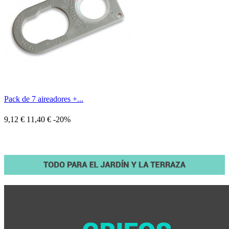
Pack de 7 aireadores +...
9,12 €
11,40 €
-20%