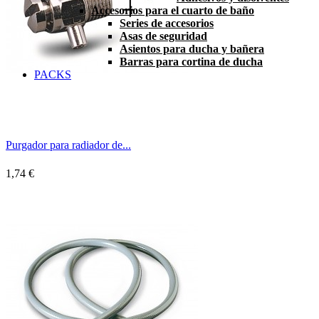
Accesorios para el cuarto de baño
Series de accesorios
Asas de seguridad
Asientos para ducha y bañera
Barras para cortina de ducha
PACKS
Purgador para radiador de...
1,74 €