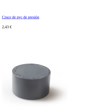
Cruce de pvc de presión
2,43 €