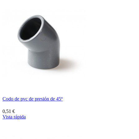
Codo de pvc de presión de 45º
0,51 €
Vista rápida