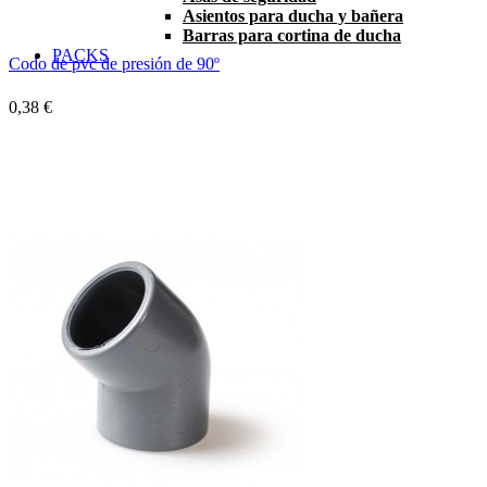
Asientos para ducha y bañera
Barras para cortina de ducha
PACKS
Codo de pvc de presión de 90º
0,38 €