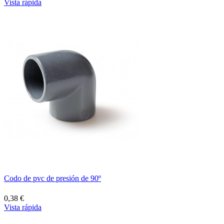
Vista rápida
Codo de pvc de presión de 90º
0,38 €
Vista rápida