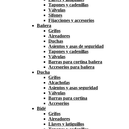
Tapones y cadenillas
Válvulas
Sifones
Fijacciones y accesorios
Bañera
Grifos
Aireadores
Duchas
Asientos y asas de seguridad
Tapones y cadenillas
Válvulas
Barras para cortina bañera
Accesorios para bañera
Ducha
Grifos
Alcachofas
Asientos y asas seguridad
Válvulas
Barras para cortina
Accesorios
Bidé
Grifos
Aireadores
Llaves y latiguillos