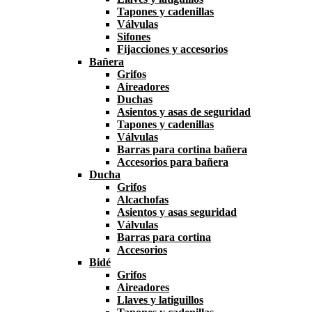
Tapones y cadenillas
Válvulas
Sifones
Fijacciones y accesorios
Bañera
Grifos
Aireadores
Duchas
Asientos y asas de seguridad
Tapones y cadenillas
Válvulas
Barras para cortina bañera
Accesorios para bañera
Ducha
Grifos
Alcachofas
Asientos y asas seguridad
Válvulas
Barras para cortina
Accesorios
Bidé
Grifos
Aireadores
Llaves y latiguillos