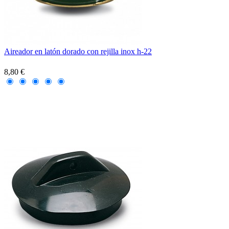
Aireador en latón dorado con rejilla inox h-22
8,80 €