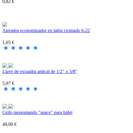
0,82 €
Aireador economizador en latón cromado h-22
1,65 €
Llave de escuadra antical de 1/2" x 3/8"
5,97 €
Grifo monomando "space" para bidet
49,00 €