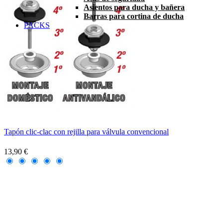
Asientos para ducha y bañera
Barras para cortina de ducha
PACKS
Tapón clic-clac con rejilla para válvula convencional
13,90 €