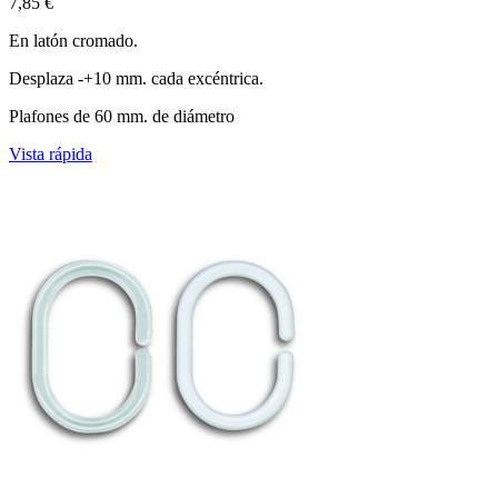
7,85 €
En latón cromado.
Desplaza -+10 mm. cada excéntrica.
Plafones de 60 mm. de diámetro
Vista rápida