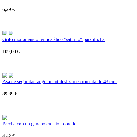
6,29 €
Grifo monomando termostático "saturno" para ducha
109,00 €
Asa de seguridad angular antideslizante cromada de 43 cm.
89,89 €
Percha con un gancho en latón dorado
4,42 €