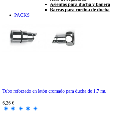
Asientos para ducha y bañera
Barras para cortina de ducha
PACKS
Tubo reforzado en latón cromado para ducha de 1,7 mt.
6,26 €