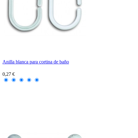
Anilla blanca para cortina de baño
0,27 €