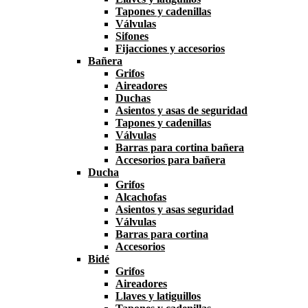
Tapones y cadenillas
Válvulas
Sifones
Fijacciones y accesorios
Bañera
Grifos
Aireadores
Duchas
Asientos y asas de seguridad
Tapones y cadenillas
Válvulas
Barras para cortina bañera
Accesorios para bañera
Ducha
Grifos
Alcachofas
Asientos y asas seguridad
Válvulas
Barras para cortina
Accesorios
Bidé
Grifos
Aireadores
Llaves y latiguillos