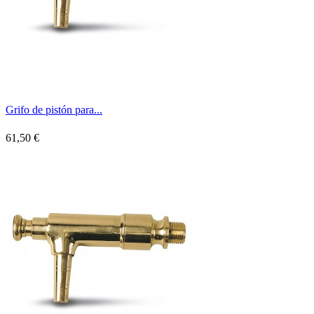
Grifo de pistón para...
61,50 €