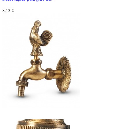
3,13 €