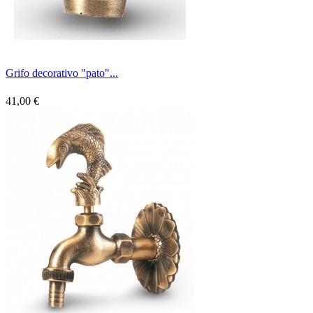
Grifo decorativo "pato"...
41,00 €