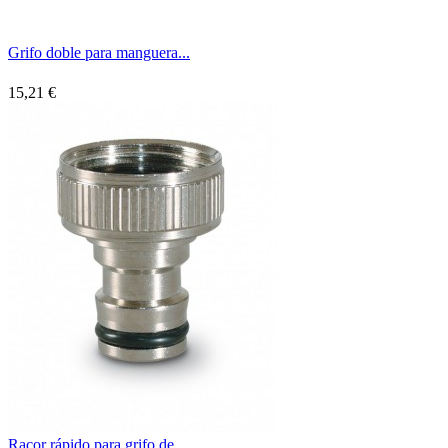
Grifo doble para manguera...
15,21 €
Racor rápido para grifo de...