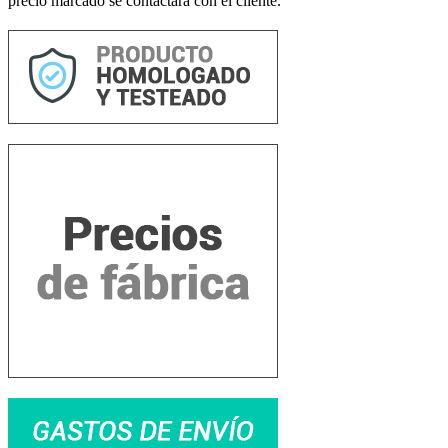
precio marcado se contactará con el cliente.