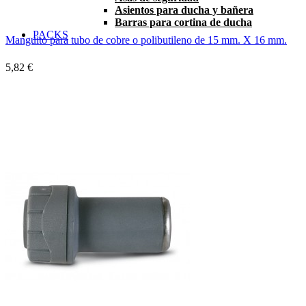
Asientos para ducha y bañera
Barras para cortina de ducha
PACKS
Manguito para tubo de cobre o polibutileno de 15 mm. X 16 mm.
5,82 €