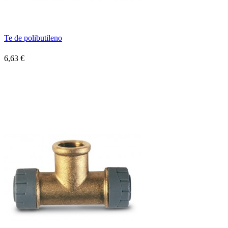
Te de polibutileno
6,63 €