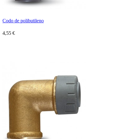
Codo de polibutileno
4,55 €