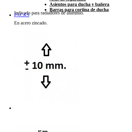
Asientos para ducha y bañera
Barras para cortina de ducha
Indicado para radiadores de aluminio.
PACKS
En acero zincado.