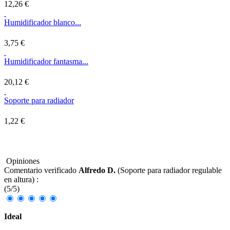
12,26 €
Humidificador blanco...
3,75 €
Humidificador fantasma...
20,12 €
Soporte para radiador
1,22 €
Opiniones
Comentario verificado
Alfredo D.
(
Soporte para radiador regulable
en altura
) :
(
5
/
5
)
Ideal