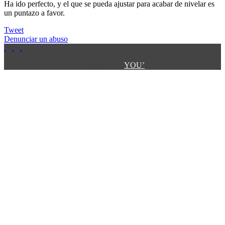
Ha ido perfecto, y el que se pueda ajustar para acabar de nivelar es
un puntazo a favor.
Tweet
Denunciar un abuso
.
.
.
.
.
Designed by:
YOU’