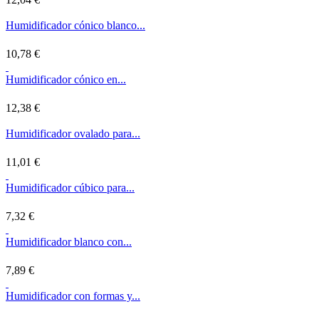
Humidificador cónico blanco...
10,78 €
Humidificador cónico en...
12,38 €
Humidificador ovalado para...
11,01 €
Humidificador cúbico para...
7,32 €
Humidificador blanco con...
7,89 €
Humidificador con formas y...