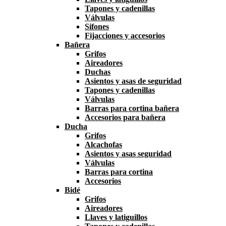
Tapones y cadenillas
Válvulas
Sifones
Fijacciones y accesorios
Bañera
Grifos
Aireadores
Duchas
Asientos y asas de seguridad
Tapones y cadenillas
Válvulas
Barras para cortina bañera
Accesorios para bañera
Ducha
Grifos
Alcachofas
Asientos y asas seguridad
Válvulas
Barras para cortina
Accesorios
Bidé
Grifos
Aireadores
Llaves y latiguillos