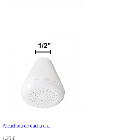
Alcachofa de ducha en...
1,25 €