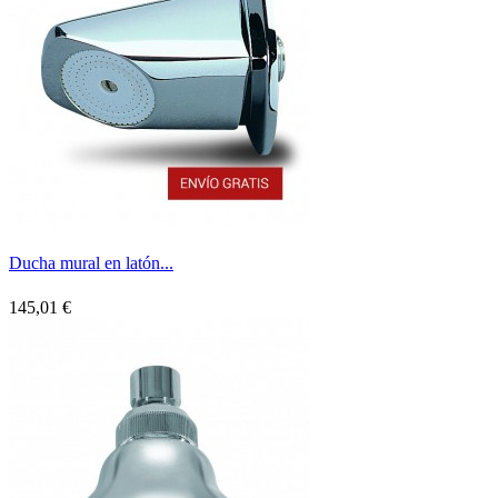
Ducha mural en latón...
145,01 €