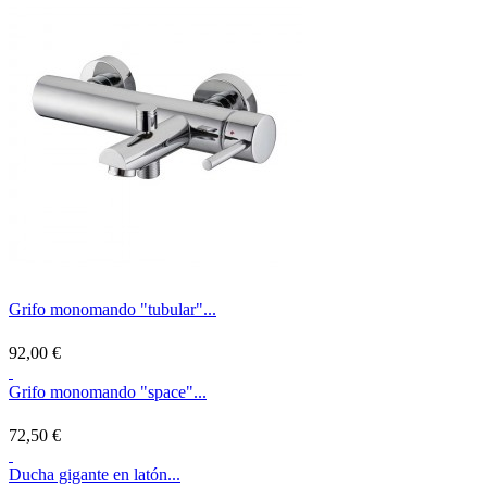
Grifo monomando "tubular"...
92,00 €
Grifo monomando "space"...
72,50 €
Ducha gigante en latón...