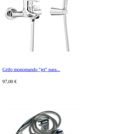
Grifo monomando "jet" para...
97,00 €