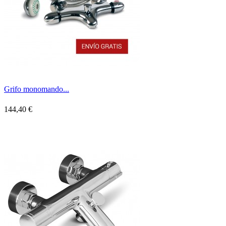
Grifo monomando...
144,40 €