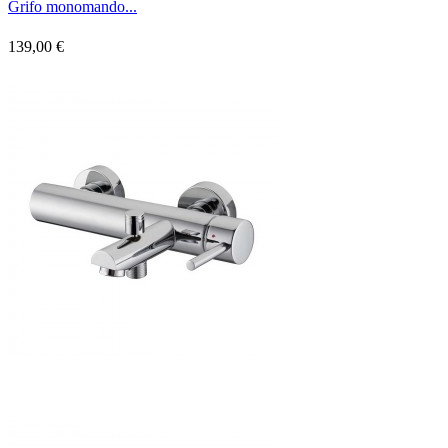
Grifo monomando...
139,00 €