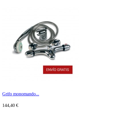
Grifo monomando...
144,40 €