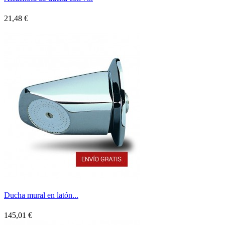
21,48 €
Ducha mural en latón...
145,01 €