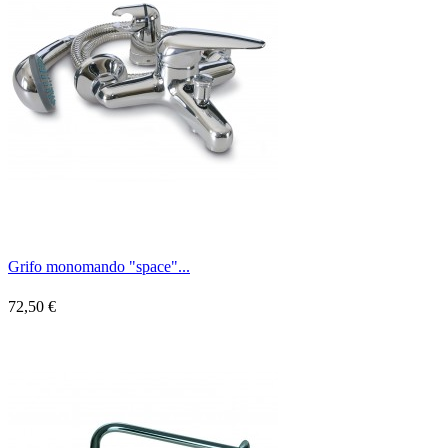
Grifo monomando "space"...
72,50 €