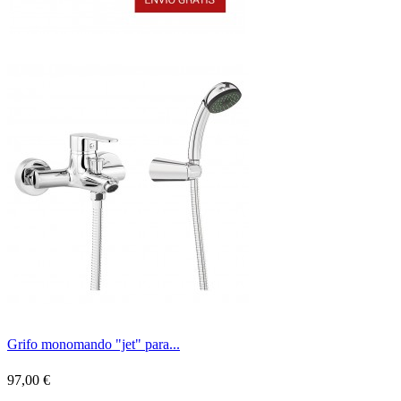
Grifo monomando "jet" para...
97,00 €