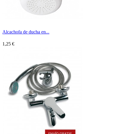
Alcachofa de ducha en...
1,25 €