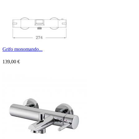
Grifo monomando...
139,00 €