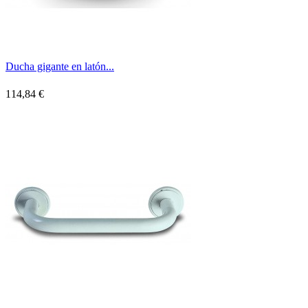
Ducha gigante en latón...
114,84 €