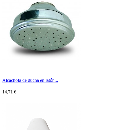
Alcachofa de ducha en latón...
14,71 €