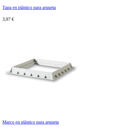
Tapa en plástico para arqueta
3,97 €
Marco en plástico para arqueta