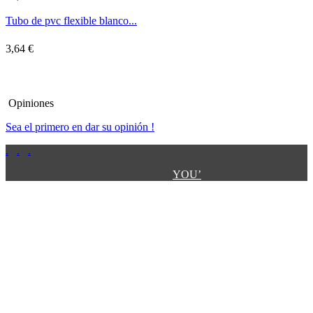
Tubo de pvc flexible blanco...
3,64 €
Opiniones
Sea el primero en dar su opinión !
.
.
.
.
.
Designed by:
YOU’