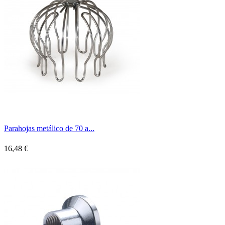
Parahojas metálico de 70 a...
16,48 €