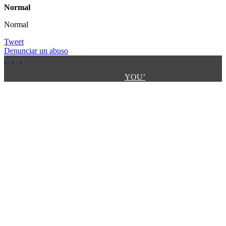
Normal
Normal
Tweet
Denunciar un abuso
.
.
.
.
.
Designed by:
YOU’