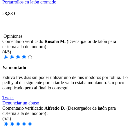
Portarrollos en latón cromado
28,88 €
Opiniones
Comentario verificado
Rosalía M.
(
Descargador de latón para
cisterna alta de inodoro
) :
(
4
/
5
)
Ya montado
Estuvo tres días sin poder utilizar uno de mis inodoros por rotura. Lo
pedí y al día siguiente por la tarde ya lo estaba montando. Un poco
complicado pero al final lo conseguí.
Tweet
Denunciar un abuso
Comentario verificado
Alfredo D.
(
Descargador de latón para
cisterna alta de inodoro
) :
(
5
/
5
)