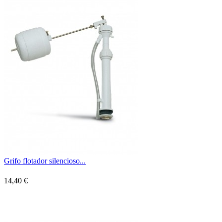
Grifo flotador silencioso...
14,40 €