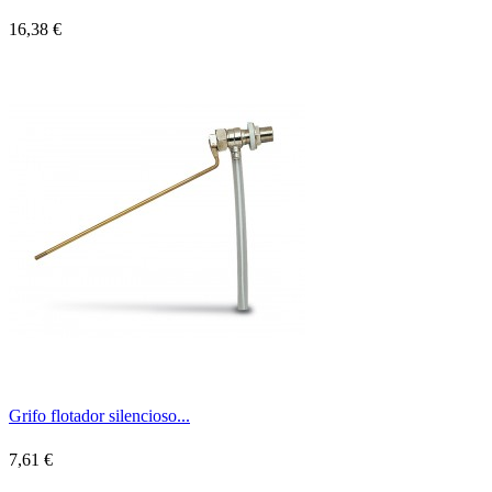
16,38 €
Grifo flotador silencioso...
7,61 €