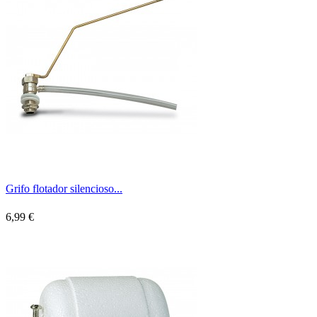
Grifo flotador silencioso...
6,99 €