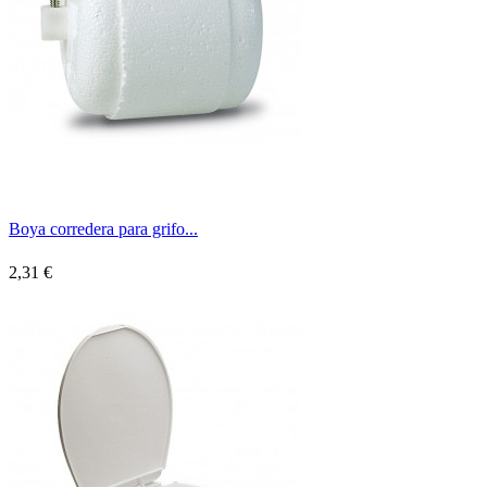
Boya corredera para grifo...
2,31 €