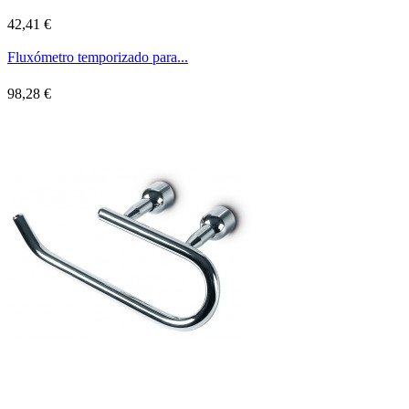
42,41 €
Fluxómetro temporizado para...
98,28 €