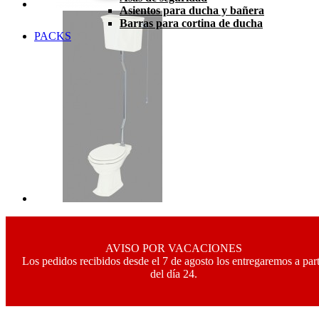
Asientos para ducha y bañera
Barras para cortina de ducha
PACKS
AVISO POR VACACIONES
Los pedidos recibidos desde el 7 de agosto los entregaremos a part
del día 24.