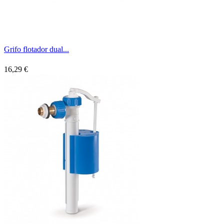
Grifo flotador dual...
16,29 €