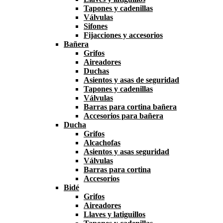
Tapones y cadenillas
Válvulas
Sifones
Fijacciones y accesorios
Bañera
Grifos
Aireadores
Duchas
Asientos y asas de seguridad
Tapones y cadenillas
Válvulas
Barras para cortina bañera
Accesorios para bañera
Ducha
Grifos
Alcachofas
Asientos y asas seguridad
Válvulas
Barras para cortina
Accesorios
Bidé
Grifos
Aireadores
Llaves y latiguillos