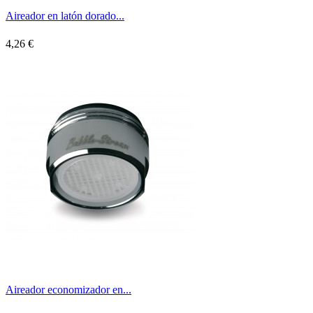
Aireador en latón dorado...
4,26 €
Aireador economizador en...