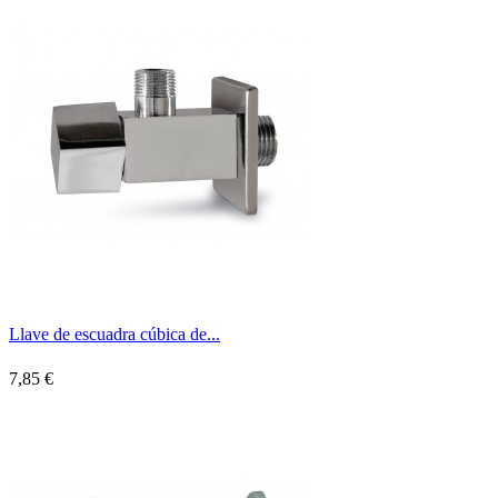
Llave de escuadra cúbica de...
7,85 €