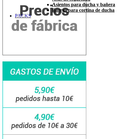
Asientos para ducha y bañera
Barras para cortina de ducha
PACKS