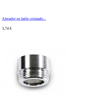
Aireador en latón cromado...
3,74 €