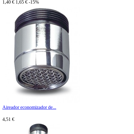
1,40 €
1,65 €
-15%
Aireador economizador de...
4,51 €