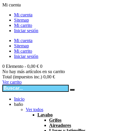
Mi cuenta
Mi cuenta
Sitemap
Mi carrito
Iniciar sesión
Mi cuenta
Sitemap
Mi carrito
Iniciar sesión
0
Elemento -
0,00 €
0
No hay más artículos en su carrito
Total (impuestos inc.)
0,00 €
Ver carrito
Inicio
baño
Ver todos
Lavabo
Grifos
Aireadores
Llaves y latiguillos