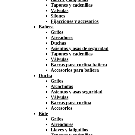
Tapones y cadenillas
Válvulas
Sifones
Fijacciones y accesorios
Bañera
Grifos
Aireadores
Duchas
Asientos y asas de seguridad
Tapones y cadenillas
Válvulas
Barras para cortina bañera
Accesorios para bañera
Ducha
Grifos
Alcachofas
Asientos y asas seguridad
Válvulas
Barras para cortina
Accesorios
Bidé
Grifos
Aireadores
Llaves y latiguillos