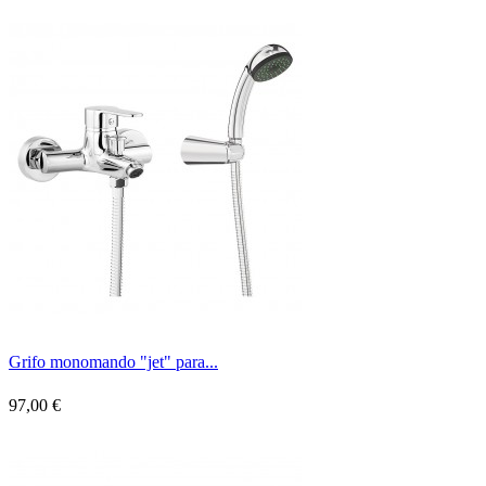
Grifo monomando "jet" para...
97,00 €