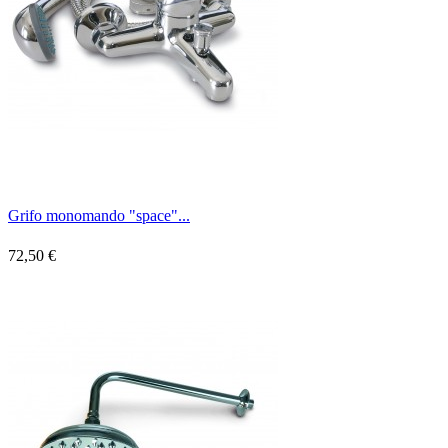
Grifo monomando "space"...
72,50 €