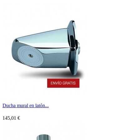
Ducha mural en latón...
145,01 €