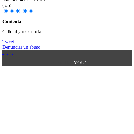
(
5
/
5
)
Contenta
Calidad y resistencia
Tweet
Denunciar un abuso
.
.
.
.
.
Designed by:
YOU’