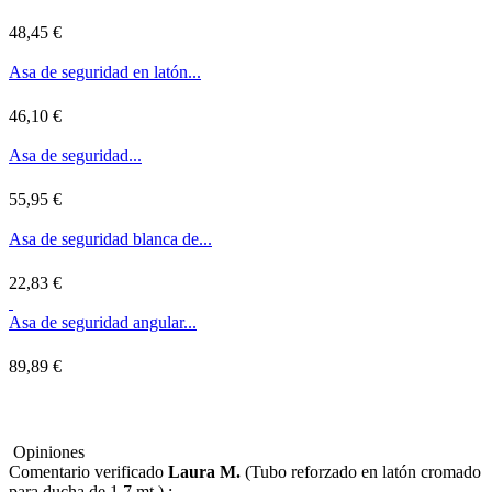
48,45 €
Asa de seguridad en latón...
46,10 €
Asa de seguridad...
55,95 €
Asa de seguridad blanca de...
22,83 €
Asa de seguridad angular...
89,89 €
Opiniones
Comentario verificado
Laura M.
(
Tubo reforzado en latón cromado
para ducha de 1,7 mt.
) :