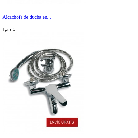
Alcachofa de ducha en...
1,25 €