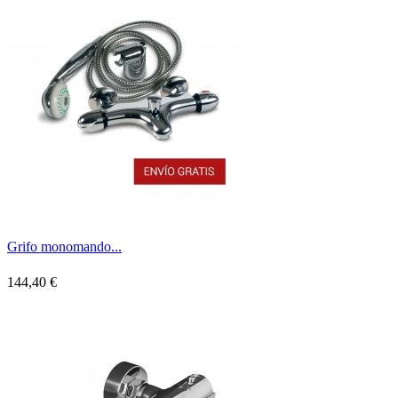
Grifo monomando...
144,40 €