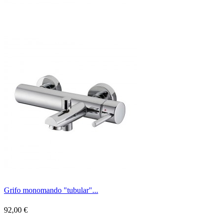
Grifo monomando "tubular"...
92,00 €