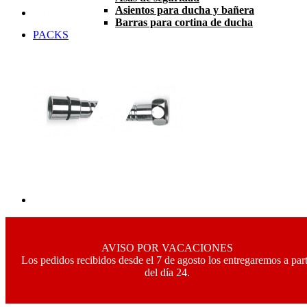
Asientos para ducha y bañera
Barras para cortina de ducha
PACKS
AVISO POR VACACIONES
Los pedidos recibidos desde el 7 de agosto los entregaremos a part
del día 24.