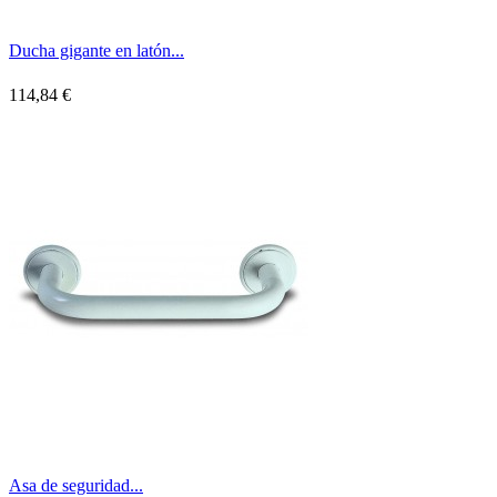
Ducha gigante en latón...
114,84 €
Asa de seguridad...