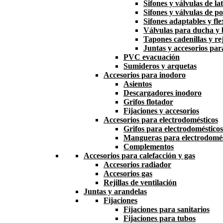
Sifones y válvulas de la
Sifones y válvulas de po
Sifones adaptables y fle
Válvulas para ducha y
Tapones cadenillas y rej
Juntas y accesorios par
PVC evacuación
Sumideros y arquetas
Accesorios para inodoro
Asientos
Descargadores inodoro
Grifos flotador
Fijaciones y accesorios
Accesorios para electrodomésticos
Grifos para electrodomésticos
Mangueras para electrodomés
Complementos
Accesorios para calefacción y gas
Accesorios radiador
Accesorios gas
Rejillas de ventilación
Juntas y arandelas
Fijaciones
Fijaciones para sanitarios
Fijaciones para tubos