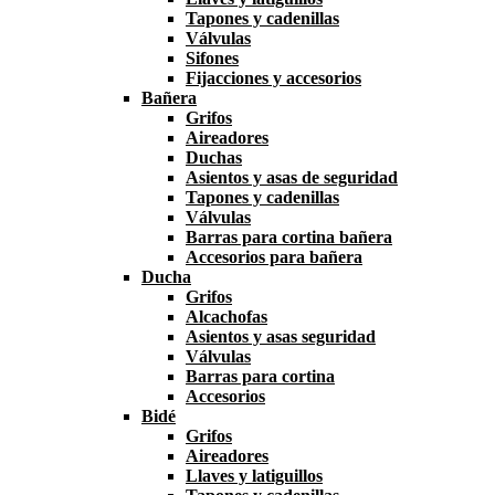
Tapones y cadenillas
Válvulas
Sifones
Fijacciones y accesorios
Bañera
Grifos
Aireadores
Duchas
Asientos y asas de seguridad
Tapones y cadenillas
Válvulas
Barras para cortina bañera
Accesorios para bañera
Ducha
Grifos
Alcachofas
Asientos y asas seguridad
Válvulas
Barras para cortina
Accesorios
Bidé
Grifos
Aireadores
Llaves y latiguillos