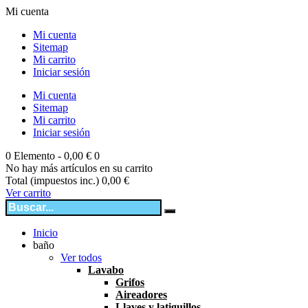
Mi cuenta
Mi cuenta
Sitemap
Mi carrito
Iniciar sesión
Mi cuenta
Sitemap
Mi carrito
Iniciar sesión
0
Elemento -
0,00 €
0
No hay más artículos en su carrito
Total (impuestos inc.)
0,00 €
Ver carrito
Inicio
baño
Ver todos
Lavabo
Grifos
Aireadores
Llaves y latiguillos