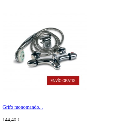
Grifo monomando...
144,40 €