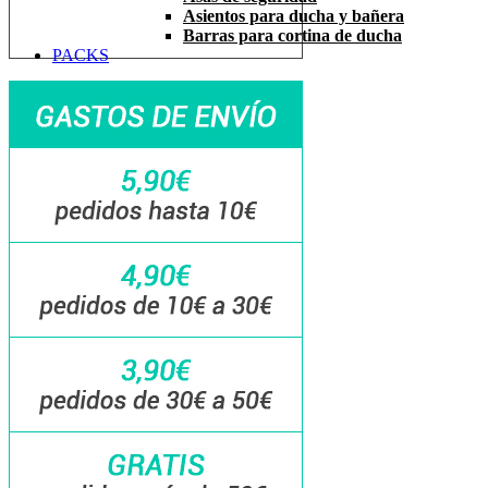
Asientos para ducha y bañera
Barras para cortina de ducha
PACKS