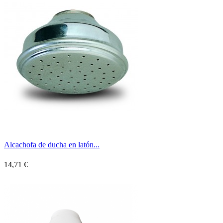
Alcachofa de ducha en latón...
14,71 €