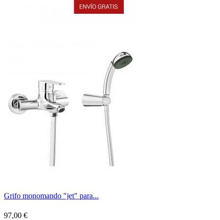
Grifo monomando "jet" para...
97,00 €