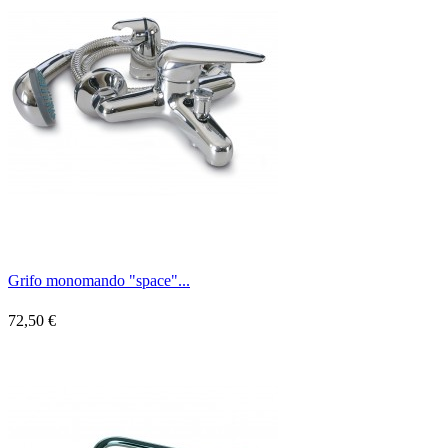
Grifo monomando "space"...
72,50 €