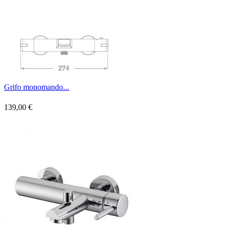
Grifo monomando...
139,00 €