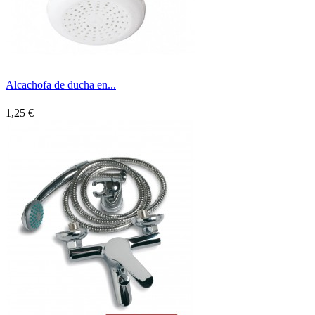
Alcachofa de ducha en...
1,25 €