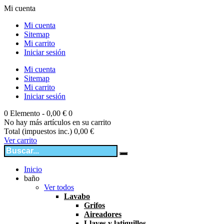
Mi cuenta
Mi cuenta
Sitemap
Mi carrito
Iniciar sesión
Mi cuenta
Sitemap
Mi carrito
Iniciar sesión
0
Elemento -
0,00 €
0
No hay más artículos en su carrito
Total (impuestos inc.)
0,00 €
Ver carrito
Inicio
baño
Ver todos
Lavabo
Grifos
Aireadores
Llaves y latiguillos