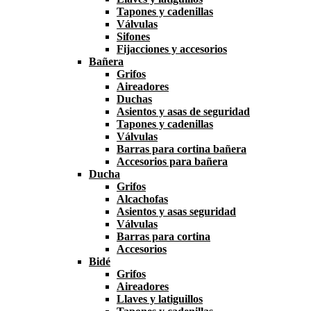
Tapones y cadenillas
Válvulas
Sifones
Fijacciones y accesorios
Bañera
Grifos
Aireadores
Duchas
Asientos y asas de seguridad
Tapones y cadenillas
Válvulas
Barras para cortina bañera
Accesorios para bañera
Ducha
Grifos
Alcachofas
Asientos y asas seguridad
Válvulas
Barras para cortina
Accesorios
Bidé
Grifos
Aireadores
Llaves y latiguillos