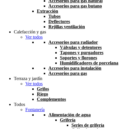
Accesorios para gas natural
Accesorios para gas butano
Extracción
Tubos
Deflectores
Rejillas ventilación
Calefacción y gas
Ver todos
Accesorios para radiador
Válvulas y detentores
Tapones y purgadores
Soportes y florones
Humidificadores de porcelana
Accesorios para instalación
Accesorios para gas
Terraza y jardín
Ver todos
Grifos
Riego
Complementos
Todos
Fontanería
Alimentación de agua
Grifería
Series de grifería