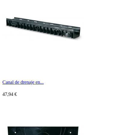
Canal de drenaje en...
47,94 €