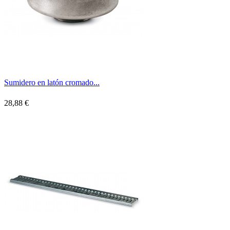
Sumidero en latón cromado...
28,88 €