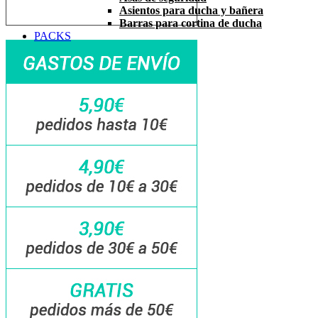
Asientos para ducha y bañera
Barras para cortina de ducha
PACKS