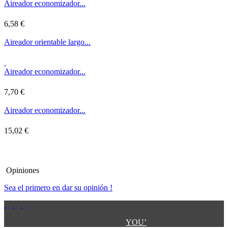
Aireador economizador...
6,58 €
Aireador orientable largo...
Aireador economizador...
7,70 €
Aireador economizador...
15,02 €
Opiniones
Sea el primero en dar su opinión !
.
.
.
.
.
Designed by:
YOU’