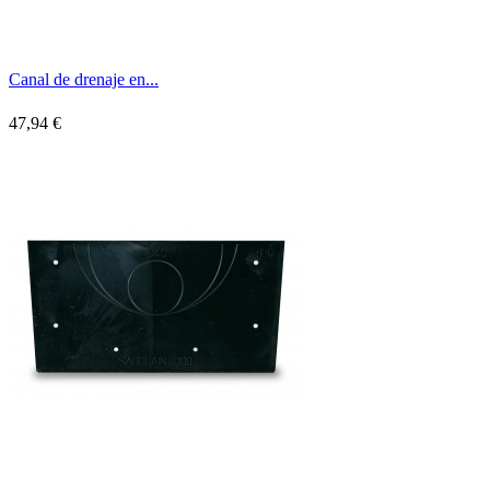
Canal de drenaje en...
47,94 €