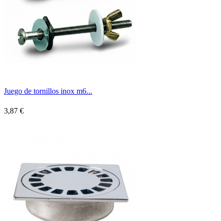
Juego de tornillos inox m6...
3,87 €