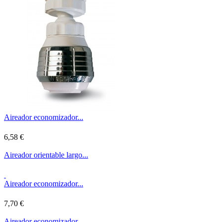
Aireador economizador...
6,58 €
Aireador orientable largo...
Aireador economizador...
7,70 €
Aireador economizador...