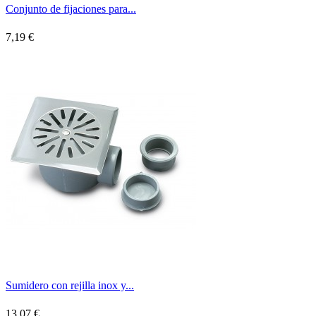
Conjunto de fijaciones para...
7,19 €
Sumidero con rejilla inox y...
13,07 €