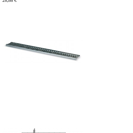
28,88 €