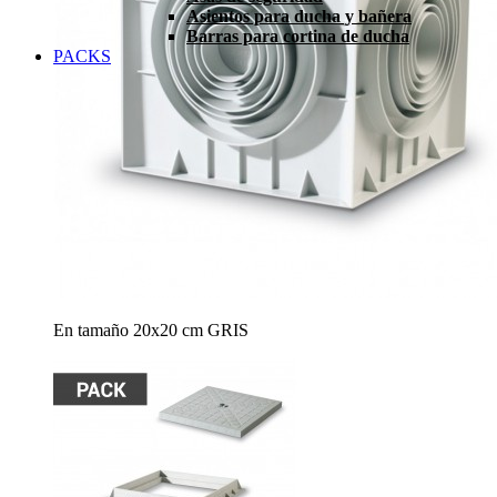
Asientos para ducha y bañera
Barras para cortina de ducha
PACKS
En tamaño 20x20 cm GRIS