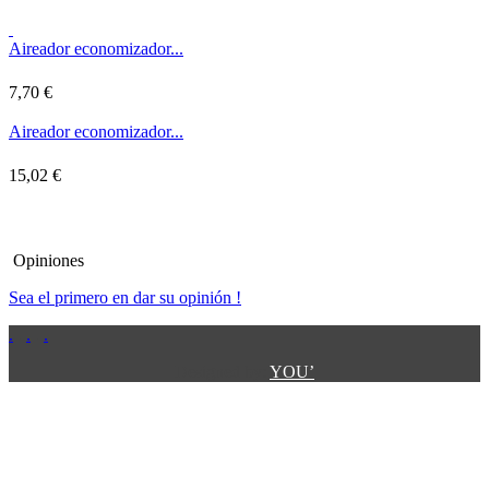
Aireador economizador...
7,70 €
Aireador economizador...
15,02 €
Opiniones
Sea el primero en dar su opinión !
.
.
.
.
.
Designed by:
YOU’