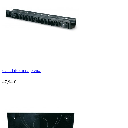
Canal de drenaje en...
47,94 €