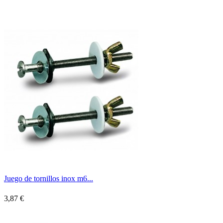
Juego de tornillos inox m6...
3,87 €