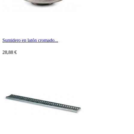
Sumidero en latón cromado...
28,88 €