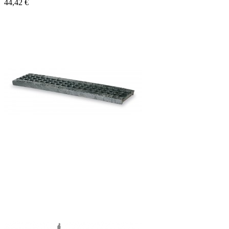
44,42 €