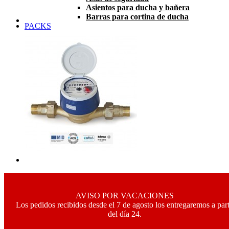
Asientos para ducha y bañera
Barras para cortina de ducha
PACKS
AVISO POR VACACIONES
Los pedidos recibidos desde el 7 de agosto los entregaremos a part
del día 24.