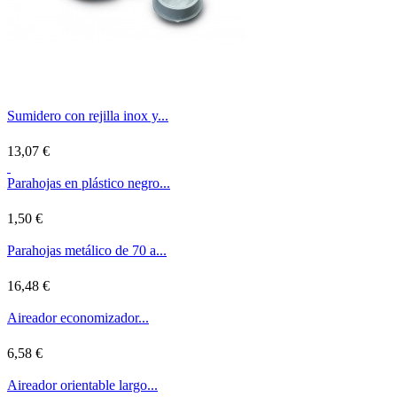
Sumidero con rejilla inox y...
13,07 €
Parahojas en plástico negro...
1,50 €
Parahojas metálico de 70 a...
16,48 €
Aireador economizador...
6,58 €
Aireador orientable largo...