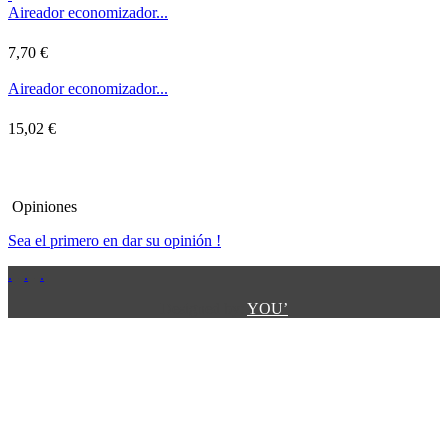
Aireador economizador...
7,70 €
Aireador economizador...
15,02 €
Opiniones
Sea el primero en dar su opinión !
.
.
.
.
.
Designed by:
YOU’