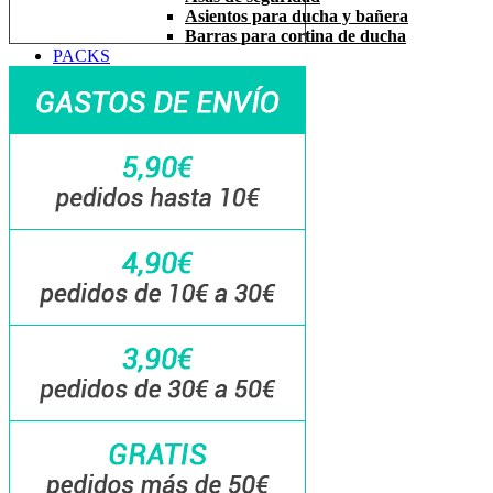
Asientos para ducha y bañera
Barras para cortina de ducha
PACKS