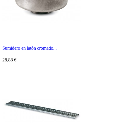
Sumidero en latón cromado...
28,88 €