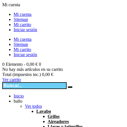
Mi cuenta
Mi cuenta
Sitemap
Mi carrito
Iniciar sesión
Mi cuenta
Sitemap
Mi carrito
Iniciar sesión
0
Elemento -
0,00 €
0
No hay más artículos en su carrito
Total (impuestos inc.)
0,00 €
Ver carrito
Inicio
baño
Ver todos
Lavabo
Grifos
Aireadores
Llaves y latiguillos