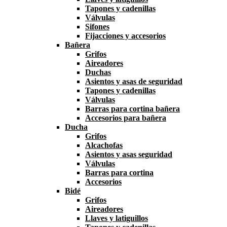
Tapones y cadenillas
Válvulas
Sifones
Fijacciones y accesorios
Bañera
Grifos
Aireadores
Duchas
Asientos y asas de seguridad
Tapones y cadenillas
Válvulas
Barras para cortina bañera
Accesorios para bañera
Ducha
Grifos
Alcachofas
Asientos y asas seguridad
Válvulas
Barras para cortina
Accesorios
Bidé
Grifos
Aireadores
Llaves y latiguillos