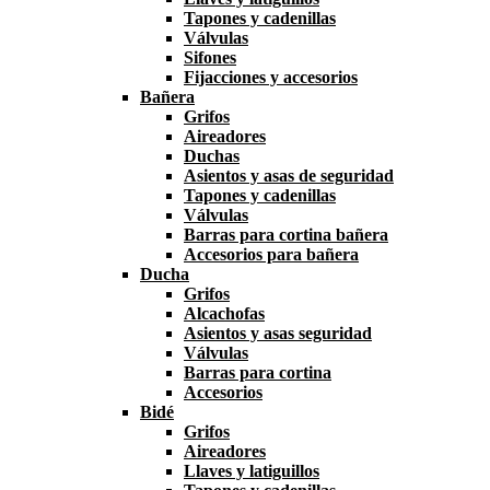
Tapones y cadenillas
Válvulas
Sifones
Fijacciones y accesorios
Bañera
Grifos
Aireadores
Duchas
Asientos y asas de seguridad
Tapones y cadenillas
Válvulas
Barras para cortina bañera
Accesorios para bañera
Ducha
Grifos
Alcachofas
Asientos y asas seguridad
Válvulas
Barras para cortina
Accesorios
Bidé
Grifos
Aireadores
Llaves y latiguillos