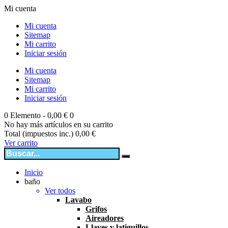
Mi cuenta
Mi cuenta
Sitemap
Mi carrito
Iniciar sesión
Mi cuenta
Sitemap
Mi carrito
Iniciar sesión
0
Elemento -
0,00 €
0
No hay más artículos en su carrito
Total (impuestos inc.)
0,00 €
Ver carrito
Inicio
baño
Ver todos
Lavabo
Grifos
Aireadores
Llaves y latiguillos