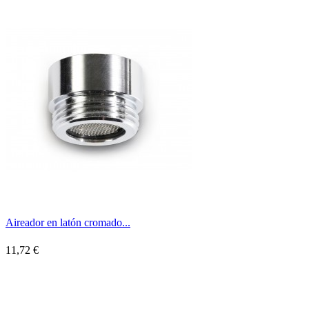
Aireador en latón cromado...
11,72 €