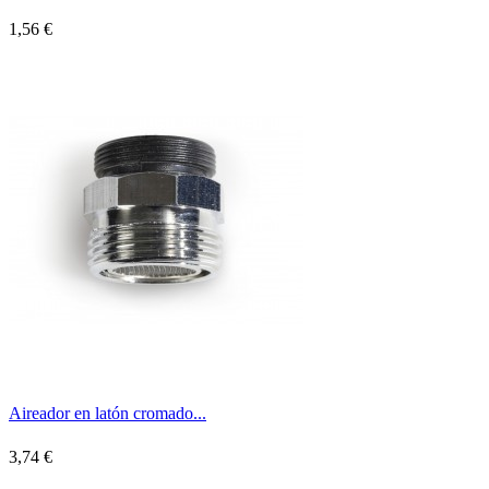
1,56 €
Aireador en latón cromado...
3,74 €