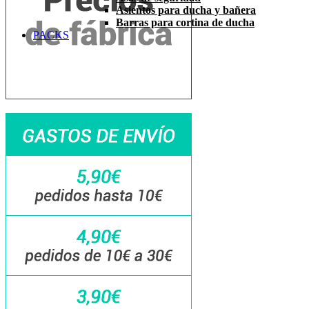
Asientos para ducha y bañera
Barras para cortina de ducha
PACKS