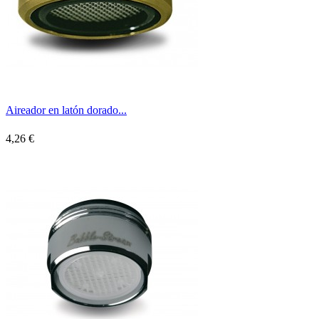
Aireador en latón dorado...
4,26 €