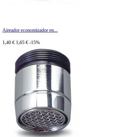
Aireador economizador en...
1,40 €
1,65 €
-15%