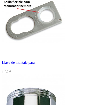
Llave de montaje para...
1,32 €