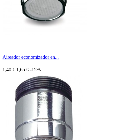
Aireador economizador en...
1,40 €
1,65 €
-15%