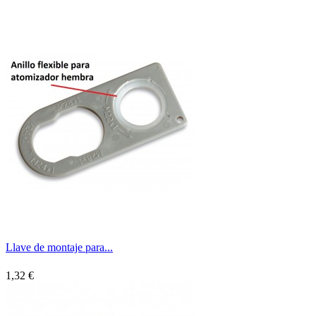
Llave de montaje para...
1,32 €