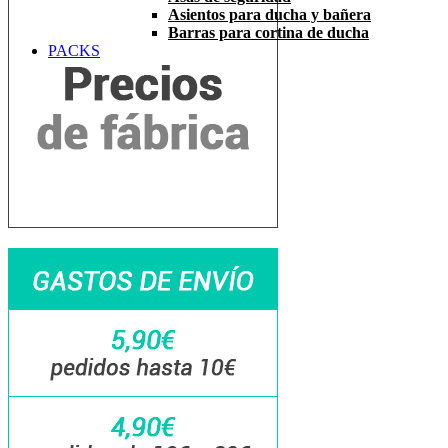
Asientos para ducha y bañera
Barras para cortina de ducha
PACKS