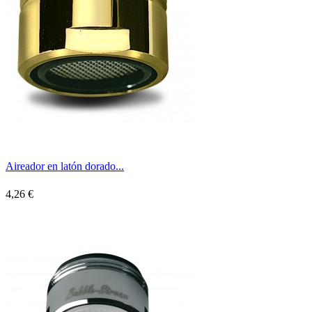
Aireador en latón dorado...
4,26 €