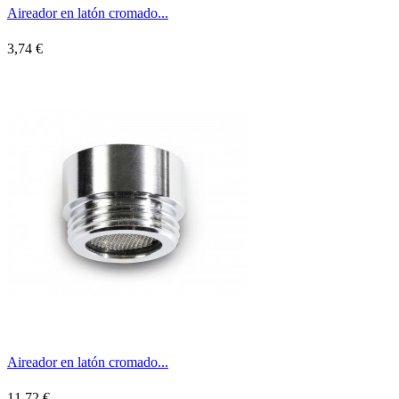
Aireador en latón cromado...
3,74 €
Aireador en latón cromado...
11,72 €