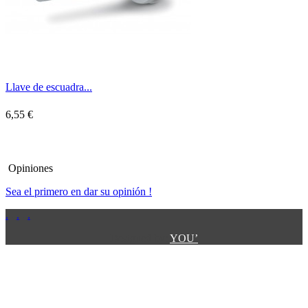
Llave de escuadra...
6,55 €
Opiniones
Sea el primero en dar su opinión !
.
.
.
.
.
Designed by:
YOU’