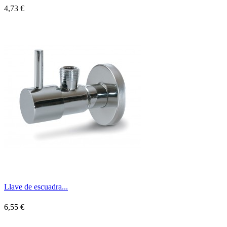
4,73 €
Llave de escuadra...
6,55 €