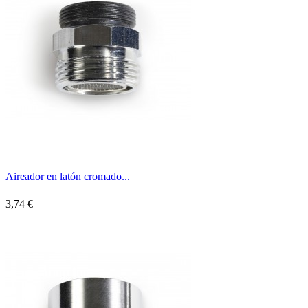
Aireador en latón cromado...
3,74 €