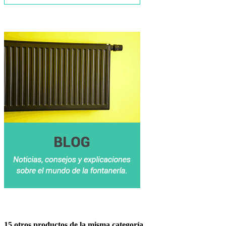
15 otros productos de la misma categoría