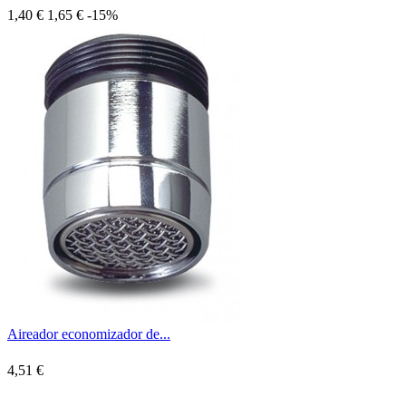
1,40 €
1,65 €
-15%
Aireador economizador de...
4,51 €