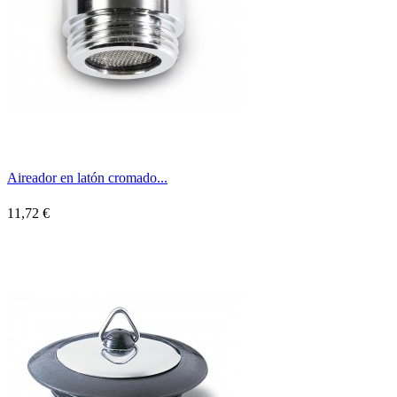
Aireador en latón cromado...
11,72 €