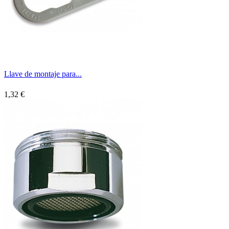
Llave de montaje para...
1,32 €