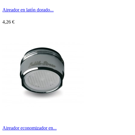
Aireador en latón dorado...
4,26 €
Aireador economizador en...