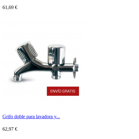
61,69 €
Grifo doble para lavadora y...
62,97 €