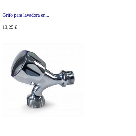
Grifo para lavadora en...
13,25 €