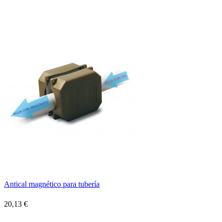
Antical magnético para tubería
20,13 €