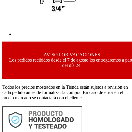
AVISO POR VACACIONES
Los pedidos recibidos desde el 7 de agosto los entregaremos a part
del día 24.
Todos los precios mostrados en la Tienda están sujetos a revisión en
cada pedido antes de formalizar la compra. En caso de error en el
precio marcado se contactará con el cliente.