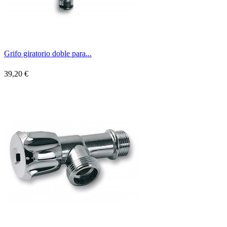
Grifo giratorio doble para...
39,20 €