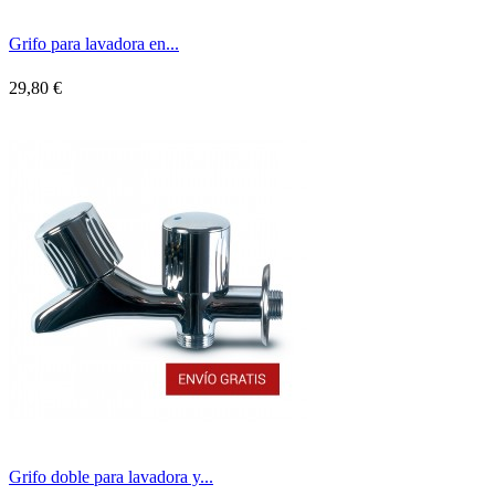
Grifo para lavadora en...
29,80 €
Grifo doble para lavadora y...