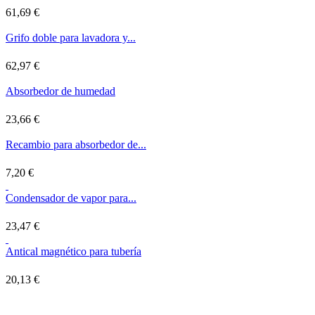
61,69 €
Grifo doble para lavadora y...
62,97 €
Absorbedor de humedad
23,66 €
Recambio para absorbedor de...
7,20 €
Condensador de vapor para...
23,47 €
Antical magnético para tubería
20,13 €