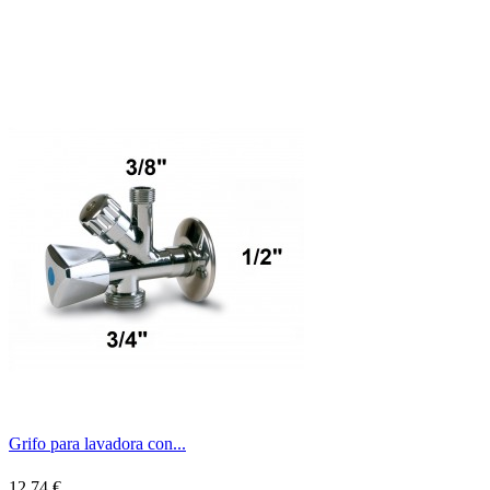
Grifo para lavadora con...
12,74 €