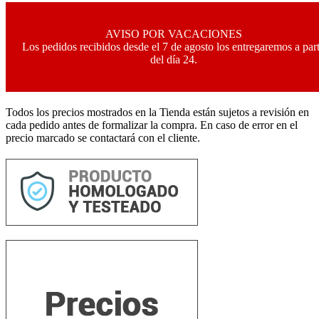
AVISO POR VACACIONES
Los pedidos recibidos desde el 7 de agosto los entregaremos a part
del día 24.
Todos los precios mostrados en la Tienda están sujetos a revisión en
cada pedido antes de formalizar la compra. En caso de error en el
precio marcado se contactará con el cliente.