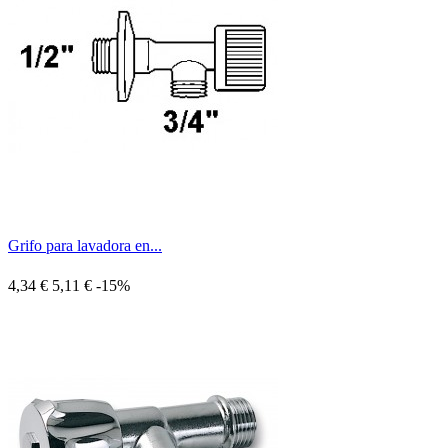
Grifo para lavadora en...
4,34 €
5,11 €
-15%