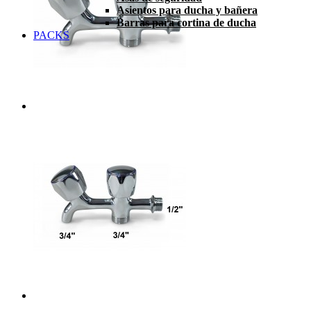
Asientos para ducha y bañera
Barras para cortina de ducha
PACKS