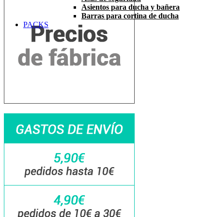
Asientos para ducha y bañera
Barras para cortina de ducha
PACKS