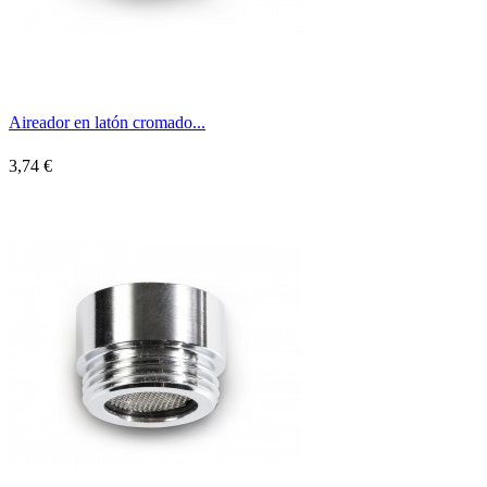
Aireador en latón cromado...
3,74 €