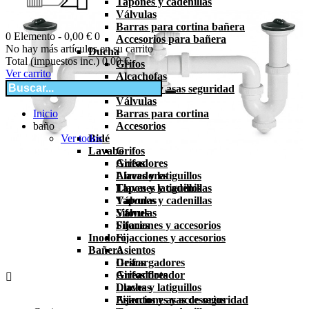
Tapones y cadenillas
Válvulas
Barras para cortina bañera
0
Elemento -
0,00 €
0
Accesorios para bañera
No hay más artículos en su carrito
Ducha
Total (impuestos inc.)
0,00 €
Grifos
Ver carrito
Alcachofas
Asientos y asas seguridad
Válvulas
Inicio
Barras para cortina
baño
Accesorios
Ver todos
Bidé
Lavabo
Grifos
Grifos
Aireadores
Aireadores
Llaves y latiguillos
Llaves y latiguillos
Tapones y cadenillas
Tapones y cadenillas
Válvulas
Válvulas
Sifones
Sifones
Fijaciones y accesorios
Inodoro
Fijacciones y accesorios
Bañera
Asientos
Grifos
Descargadores
Aireadores
Grifos flotador

Duchas
Llaves y latiguillos
Asientos y asas de seguridad
Fijacciones y accesorios