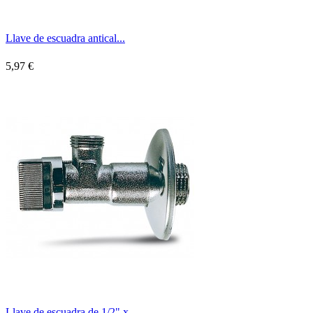
Llave de escuadra antical...
5,97 €
Llave de escuadra de 1/2" x...