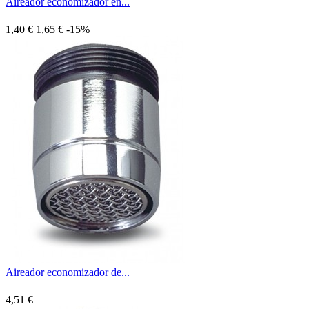
Aireador economizador en...
1,40 €
1,65 €
-15%
Aireador economizador de...
4,51 €