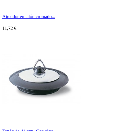
Aireador en latón cromado...
11,72 €