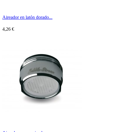
Aireador en latón dorado...
4,26 €