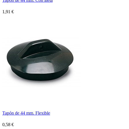
Tapón de 44 mm. Con aleta
1,91 €
Tapón de 44 mm. Flexible
0,58 €