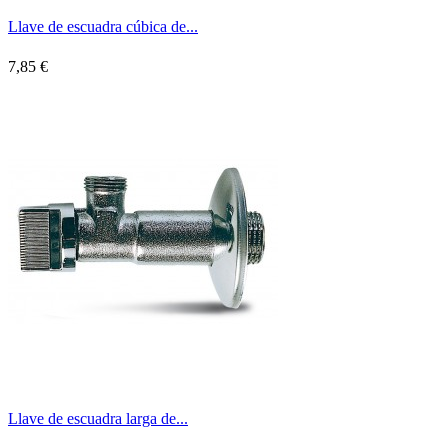
Llave de escuadra cúbica de...
7,85 €
Llave de escuadra larga de...