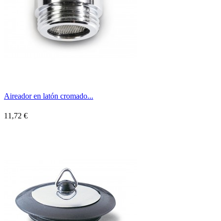
Aireador en latón cromado...
11,72 €