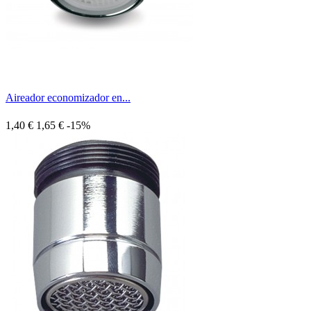
Aireador economizador en...
1,40 €
1,65 €
-15%