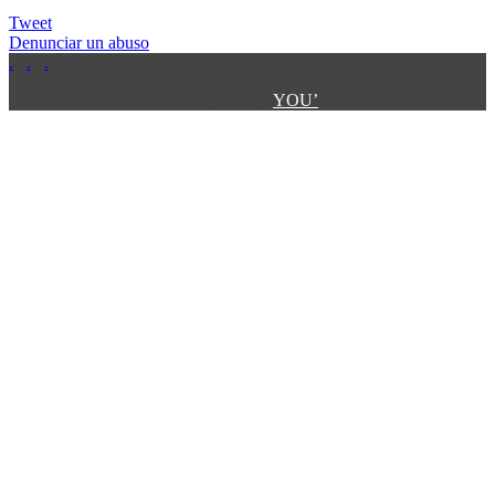
Tweet
Denunciar un abuso
.
.
.
.
.
Designed by:
YOU’