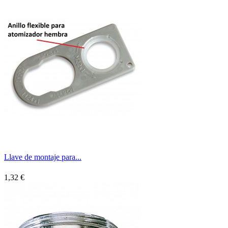
Llave de montaje para...
1,32 €