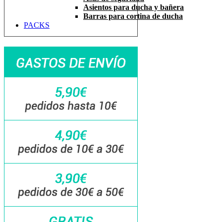
Asientos para ducha y bañera
Barras para cortina de ducha
PACKS