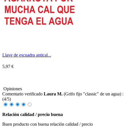
Llave de escuadra antical...
5,97 €
Opiniones
Comentario verificado
Laura M.
(
Grifo fijo "classic" de un agua
) :
(
4
/
5
)
Relación calidad / precio buena
Buen producto con buena relación calidad / precio