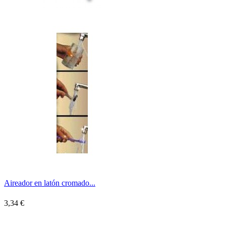
Aireador en latón cromado...
3,34 €