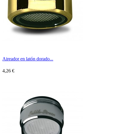
Aireador en latón dorado...
4,26 €