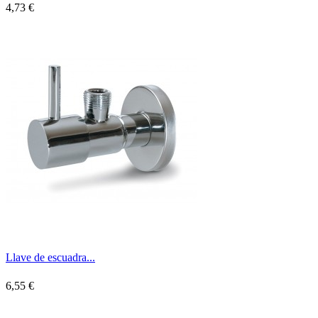
4,73 €
Llave de escuadra...
6,55 €