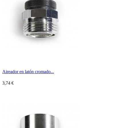
Aireador en latón cromado...
3,74 €