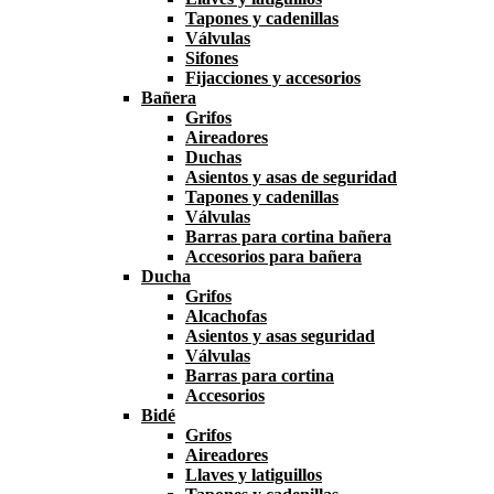
Tapones y cadenillas
Válvulas
Sifones
Fijacciones y accesorios
Bañera
Grifos
Aireadores
Duchas
Asientos y asas de seguridad
Tapones y cadenillas
Válvulas
Barras para cortina bañera
Accesorios para bañera
Ducha
Grifos
Alcachofas
Asientos y asas seguridad
Válvulas
Barras para cortina
Accesorios
Bidé
Grifos
Aireadores
Llaves y latiguillos