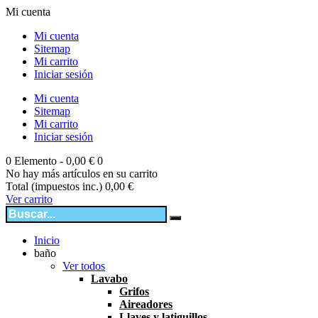
Mi cuenta
Mi cuenta
Sitemap
Mi carrito
Iniciar sesión
Mi cuenta
Sitemap
Mi carrito
Iniciar sesión
0
Elemento -
0,00 €
0
No hay más artículos en su carrito
Total (impuestos inc.)
0,00 €
Ver carrito
Inicio
baño
Ver todos
Lavabo
Grifos
Aireadores
Llaves y latiguillos