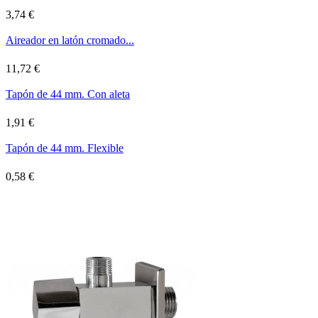
3,74 €
Aireador en latón cromado...
11,72 €
Tapón de 44 mm. Con aleta
1,91 €
Tapón de 44 mm. Flexible
0,58 €