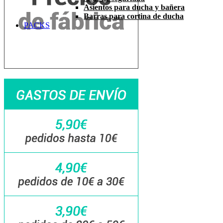
Asientos para ducha y bañera
Barras para cortina de ducha
PACKS