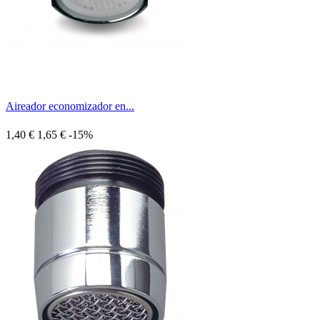
Aireador economizador en...
1,40 €
1,65 €
-15%