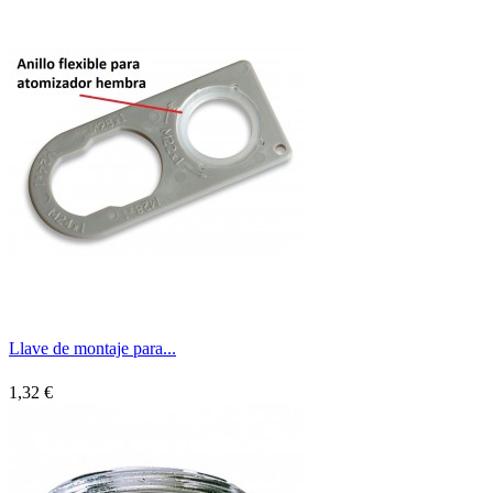
Llave de montaje para...
1,32 €