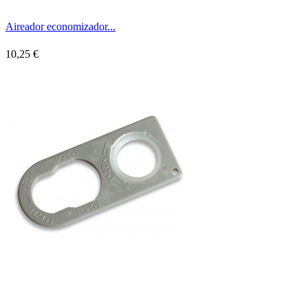
Aireador economizador...
10,25 €