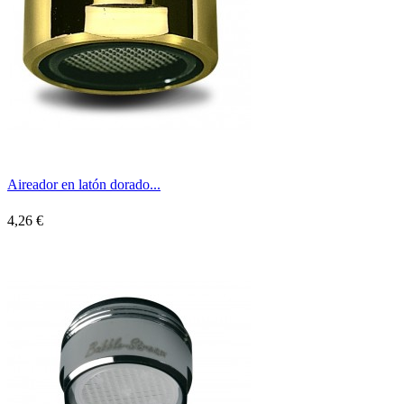
Aireador en latón dorado...
4,26 €