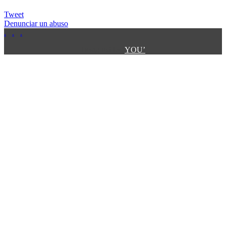
Tweet
Denunciar un abuso
.
.
.
.
.
Designed by:
YOU’