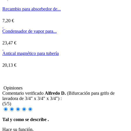
Recambio para absorbedor de...
7,20 €
Condensador de vapor para...
23,47 €
Antical magnético para tubería
20,13 €
Opiniones
Comentario verificado
Alfredo D.
(
Bifurcación para grifo de
lavadora de 3/4" x 3/4" x 3/4"
) :
(
5
/
5
)
Tal y como se describe .
Hace su función.