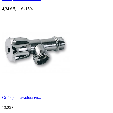
4,34 €
5,11 €
-15%
Grifo para lavadora en...
13,25 €