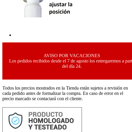
AVISO POR VACACIONES
Los pedidos recibidos desde el 7 de agosto los entregaremos a part
del día 24.
Todos los precios mostrados en la Tienda están sujetos a revisión en
cada pedido antes de formalizar la compra. En caso de error en el
precio marcado se contactará con el cliente.